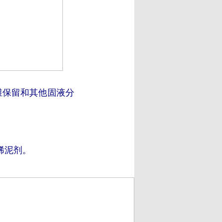
维保留和其他固液分
稀泥剂。