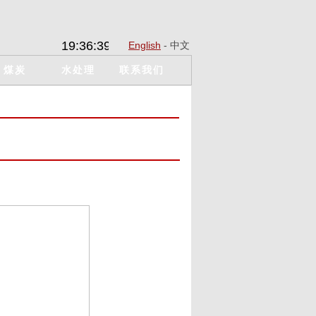
19:36:39
English
- 中文
煤炭
水处理
联系我们